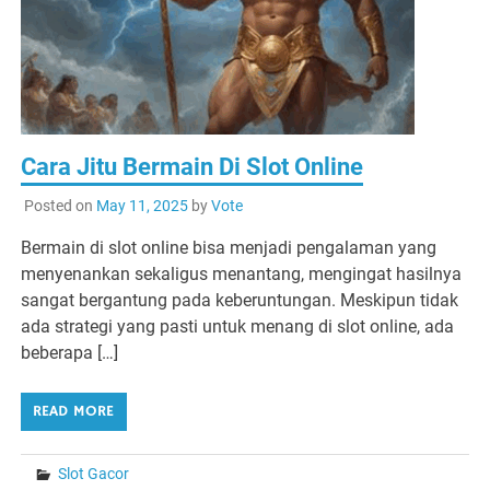
Cara Jitu Bermain Di Slot Online
Posted on
May 11, 2025
by
Vote
Bermain di slot online bisa menjadi pengalaman yang
menyenankan sekaligus menantang, mengingat hasilnya
sangat bergantung pada keberuntungan. Meskipun tidak
ada strategi yang pasti untuk menang di slot online, ada
beberapa […]
READ MORE
Slot Gacor