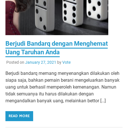
Berjudi Bandarq dengan Menghemat
Uang Taruhan Anda
Posted on
January 27, 2021
by
Vote
Berjudi bandarq memang menyenangkan dilakukan oleh
siapa saja, bahkan pemain berani mengeluarkan banyak
uang untuk berhasil memperoleh kemenangan. Namun
tidak semuanya itu harus dilakukan dengan
mengandalkan banyak uang, melainkan bettor […]
READ MORE