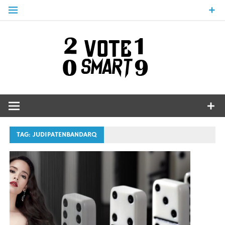
Skip
to
content
TAG:
JUDIPATENBANDARQ