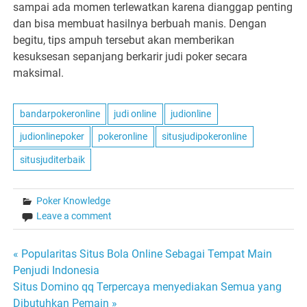
sampai ada momen terlewatkan karena dianggap penting
dan bisa membuat hasilnya berbuah manis. Dengan
begitu, tips ampuh tersebut akan memberikan
kesuksesan sepanjang berkarir judi poker secara
maksimal.
bandarpokeronline
judi online
judionline
judionlinepoker
pokeronline
situsjudipokeronline
situsjuditerbaik
Poker Knowledge
Leave a comment
Post
« Popularitas Situs Bola Online Sebagai Tempat Main
Penjudi Indonesia
navigation
Situs Domino qq Terpercaya menyediakan Semua yang
Dibutuhkan Pemain »